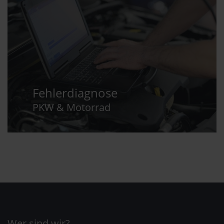
Fehlerdiagnose
PKW & Motorrad
Wer sind wir?