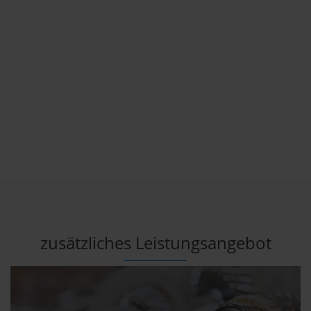
Schadengutachten
für Fahrräder
zusätzliches Leistungsangebot