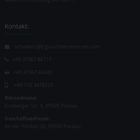
Kontakt:
schaden (@) gutachtenzentrum.com
+49 37367 86717
+49 37367 86420
+49 172 3478223
Büroadresse:
Freiberger Str. 4, 09509 Pockau
Geschäftsadresse:
An der Pockau 20, 09509 Pockau