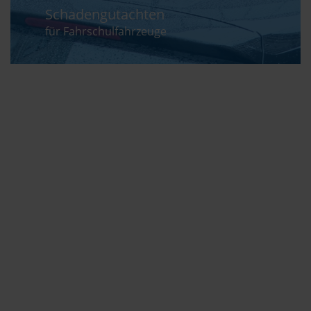
Schadengutachten
für Fahrschulfahrzeuge
Schadengutachten
für Motorräder