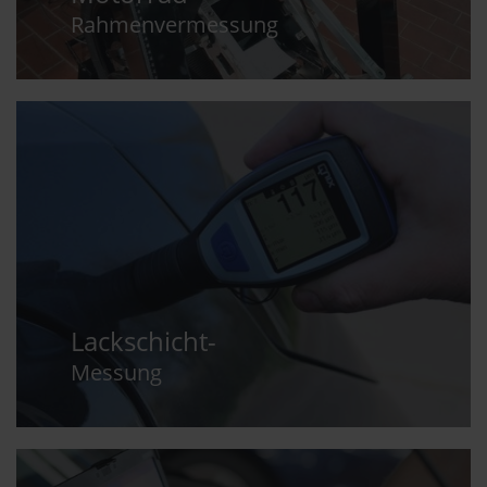
Rahmenvermessung
Lackschicht-
Messung